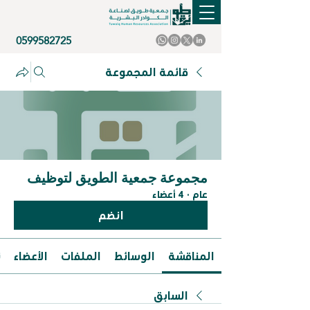
0599582725
قائمة المجموعة
مجموعة جمعية الطويق لتوظيف
عام
·
4 أعضاء
انضم
المناقشة
الوسائط
الملفات
الأعضاء
ن
السابق