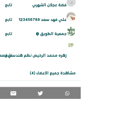
فضة عجلان الشهري
تابع
فضة عجلان الشهري
علي فهد سعد 123456789
تابع
جمعية الطويق
تابع
تابع
زهره محمد الرخيص نظم هندسي تصم
مشاهدة جميع الأعضاء (4)
برامجنا