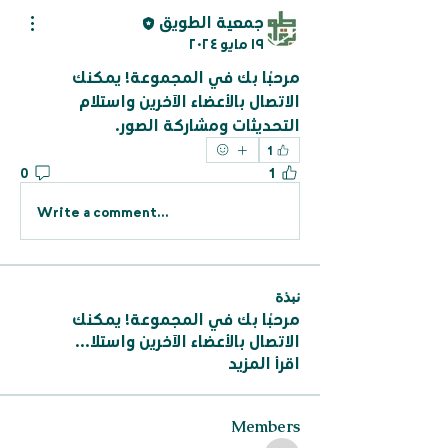
جمعية الطويق
١٩ مايو ٢٠٢٤
مرحبًا بك في المجموعة! يمكنك 
الاتصال بالأعضاء الآخرين واستلام 
التحديثات ومشاركة الصور.
1
0
1
Write a comment...
نبذة
مرحبًا بك في المجموعة! يمكنك
الاتصال بالأعضاء الآخرين واستلا
...
اقرأ المزيد
Members