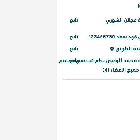
ن الشهري
عجلان الشهري
تابع
د سعد 123456789
تابع
ية الطويق
تابع
تابع
ه محمد الرخيص نظم هندسي تصميم
يع الأعضاء (4)