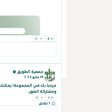
0
جمعية الطويق
١٩ مايو ٢٠٢٤
ومشاركة الصور.
1
1 تفاعل