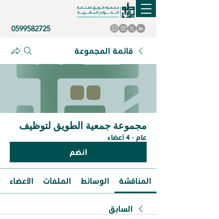
0599582725
قائمة المجموعة
مجموعة جمعية الطويق لتوظيف
عام
·
4 أعضاء
انضم
المناقشة
الوسائط
الملفات
الأعضاء
ن
السابق