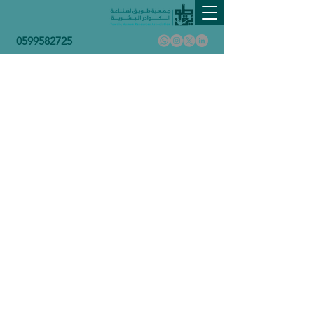
0599582725