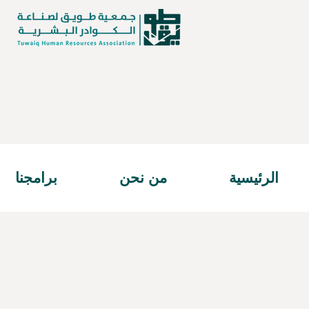
الرئيسية
من نحن
برامجنا