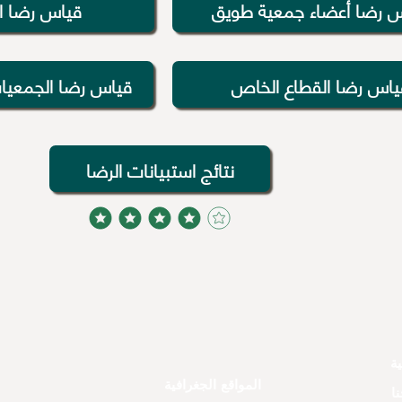
 رضا أعضاء جمعية طويق
قياس رضا ا
ياس رضا القطاع الخاص
قياس رضا الجمعيات
نتائج استبيانات الرضا
average rating is 4 out of 5
ية
المواقع الجغرافية
ا