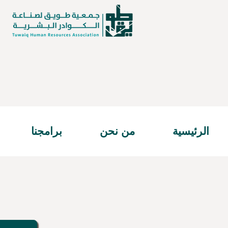
الرئيسية
من نحن
برامجنا