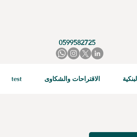
0599582725
بنكية
الاقتراحات والشكاوى
test