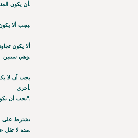
أن يكون المتقدم سعودي الجنسي.
يجب ألا يكون المتقدم موظف حكومي أو صاحب عمل.
ألا يكون تجا
وهي سنتين.
يجب أن لا يكو
أخرى.
يجب أن يكون المتقدم مسجلا في "طاقات".
يشترط على ال
مدة لا تقل عن عام.​