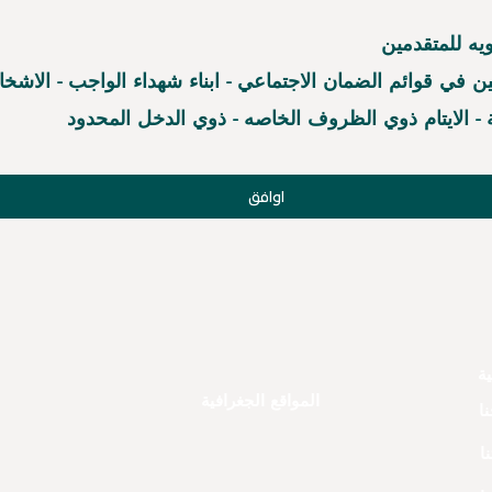
ويه للمتقدمين
اوافق
ية
المواقع الجغرافية
ا
ا