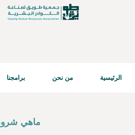
الرئيسية
من نحن
برامجنا
ماهي شروط 