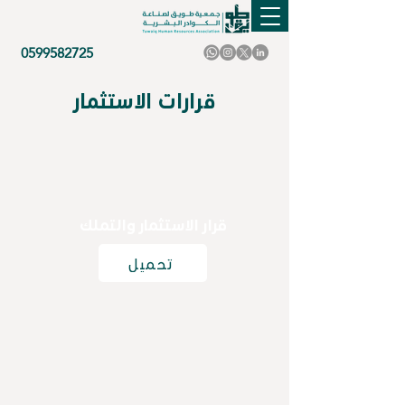
0599582725
قرارات الاستثمار
قرار الاستثمار والتملك
تحميل