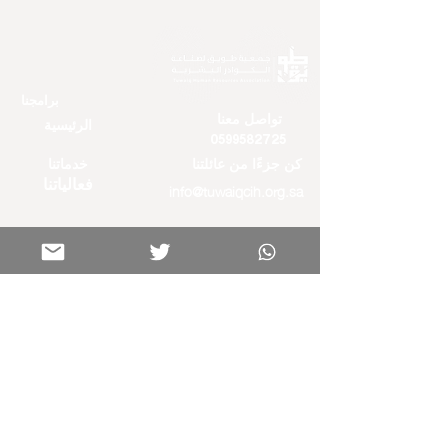
برامجنا
تواصل معنا
الرئيسية
0599582725
كن جزءًا من عائلتنا
خدماتنا
فعالياتنا
info@tuwaiqcih.org.sa
المواقع الجغرافية
الأحساء
الدمام
روابط هامة