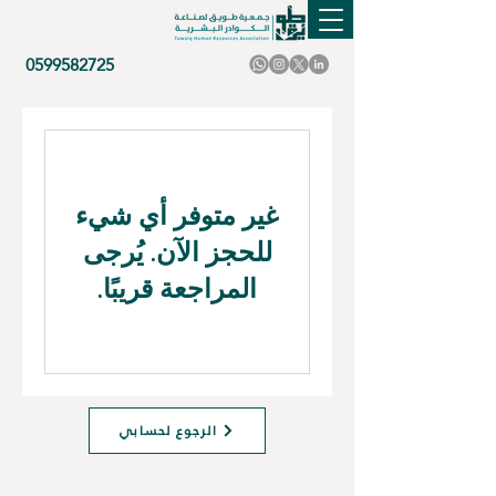
0599582725
غير متوفر أي شيء
للحجز الآن. يُرجى
المراجعة قريبًا.
الرجوع لحسابي