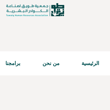
الرئيسية
من نحن
برامجنا