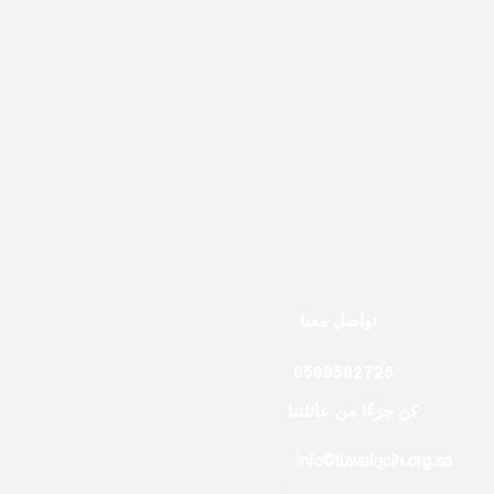
تواصل معنا
0599582725
كن جزءًا من عائلتنا
info@tuwaiqcih.org.sa