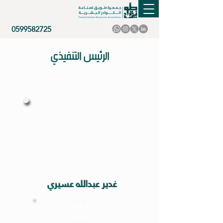
0599582725
الرئيس التنفيذي
غدير عبدالله عسيري
الرئيس
التنفيذي