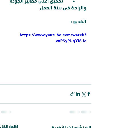
	•	تحقيق أعلى معايير الجودة 
والراحة في بيئة العمل
الفديو :
https://www.youtube.com/watch?
v=PSyPUqYl8Jc
إظهار الكل
المنشورات الأخيرة