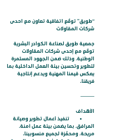
“طويق” توقّع اتفاقية تعاون مع احدى 
شركات المقاولات
جمعية طويق لصناعة الكوادر البشرية 
توقّع مع إحدى شركات المقاولات 
الوطنية، وذلك ضمن الجهود المستمرة 
لتطوير وتحسين بيئة العمل الداخلية بما 
يعكس قيمنا المهنية ويدعم إنتاجية 
فريقنا.
⸻
الأهداف
	•	تنفيذ أعمال تطوير وصيانة 
المرافق، بما يضمن بيئة عمل آمنة، 
مريحة، ومحفّزة لجميع منسوبينا.