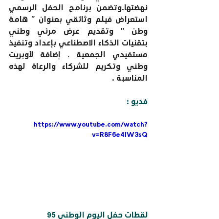
نهضتها.وتضمن برنامج الحفل الرسمي 
استعراض فيلم وثائقي بعنوان ” هامة 
وطن ” وتقديم عرض مرئي وطني 
بتقنيات الذكاء الاصطناعي بإعداد وتنفيذ 
مستفيدي الجمعية ، إضافة لأوبريت 
وطني وتكريم للشركاء والرعاة لهذه 
المناسبة .
فديو :
https://www.youtube.com/watch?
v=R8F6e4lW3sQ
لقطات حفل اليوم الوطني 95