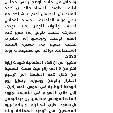
والخاص.من جانبه أوضح رئيس مجلس 
إدارة ” طويق” الأستاذ خالد بن أحمد 
العبيد بأن الاحتفال أقيم بالشراكة مع 
نادي وزارة الداخلية ، تجسيدًا لمعاني 
الانتماء والولاء للوطن، حيث تهدف 
مشاركة جمعية طويق إلى تعزيز هذه 
القيم الوطنية وترجمتها إلى مبادرات 
عملية تسهم في مسيرة التنمية 
المستدامة، تواكبًا مع مستهدفات رؤية 
2030.
مشيرا إلى أن هذه الاحتفالية شهدت زيارة 
أكثر من 5 آلاف زائر حيث سعت الجمعية 
من خلال هذه الأنشطة إلى ترسيخ 
الاعتزاز بالوطن ورموزه، وتعزيز روح 
الوحدة الوطنية في نفوس المشاركين ، 
إلى جانب الإسهام في التعريف بجهود 
الملك المؤسس عبدالعزيز بن عبدالرحمن 
آل سعود – طيب الله ثراه – وأبناءه البرره 
المخلصين في توحيد المملكة وبناء 