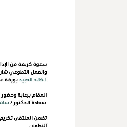
بدعوة كريمة من الإدا
والعمل التطوعي شارك
 أ.خالد العبيد
 بورقة ع
‎المقام برعاية وحضور 
 سعادة الدكتور / 
سامي
تضمن الملتقى تكريم 
التطوع . 