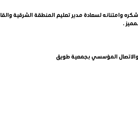
كره وامتنانه لسعادة مدير تعليم المنطقة الشرقية والقا
ميز . 
ة والاتصال المؤسسي بجمعية طويق