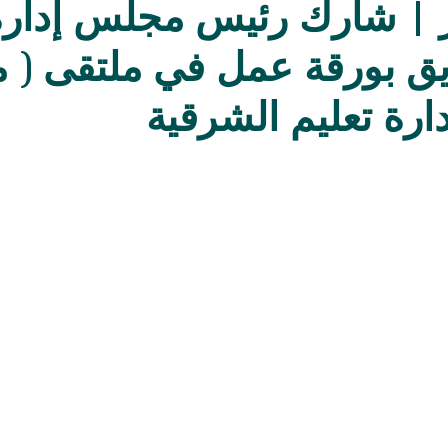
بر | شارك رئيس مجلس إدارة
ق بورقة عمل في ملتقى ( م
دارة تعليم الشرقية