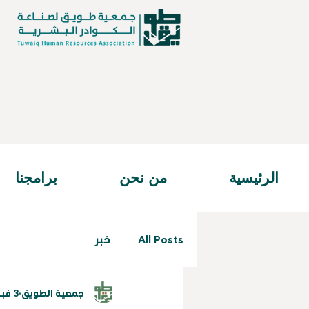
الرئيسية
من نحن
برامجنا
All Posts
خبر
جمعية الطويق
3 فبراير 2025