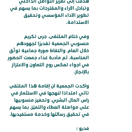
هدفت إلى تعزيز التواصل الداخلي 
وتبادل الآراء والمقترحات بما يسهم في 
تطوير الأداء المؤسسي وتحقيق 
الاستدامة.
وفي ختام الملتقى، جرى تكريم 
منسوبي الجمعية تقديرًا لجهودهم 
خلال العام، والتقاط صورة جماعية توثّق 
المناسبة، ثم مأدبة غداء جمعت الحضور 
في أجواء تعكس روح التعاون والاعتزاز 
بالإنجاز.
وأكدت الجمعية أن إقامة هذا الملتقى 
تأتي امتدادًا لنهجها في الاستثمار في 
رأس المال البشري، وتحفيز منسوبيها 
على مواصلة العطاء والتميّز، بما يسهم 
في تحقيق رسالتها وخدمة مستفيديها.
فديو :