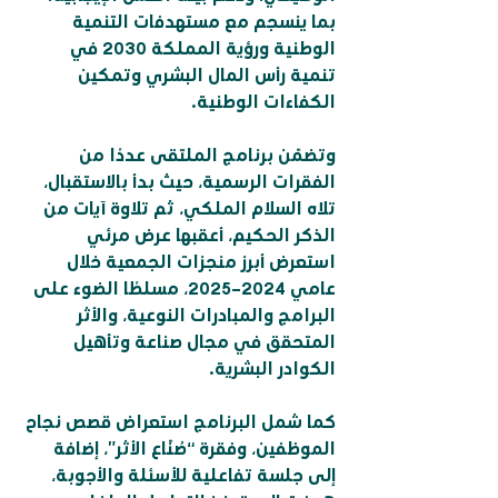
بما ينسجم مع مستهدفات التنمية 
الوطنية ورؤية المملكة 2030 في 
تنمية رأس المال البشري وتمكين 
الكفاءات الوطنية.
وتضمّن برنامج الملتقى عددًا من 
الفقرات الرسمية، حيث بدأ بالاستقبال، 
تلاه السلام الملكي، ثم تلاوة آيات من 
الذكر الحكيم، أعقبها عرض مرئي 
استعرض أبرز منجزات الجمعية خلال 
عامي 2024–2025، مسلطًا الضوء على 
البرامج والمبادرات النوعية، والأثر 
المتحقق في مجال صناعة وتأهيل 
الكوادر البشرية.
كما شمل البرنامج استعراض قصص نجاح 
الموظفين، وفقرة “صُنّاع الأثر”، إضافة 
إلى جلسة تفاعلية للأسئلة والأجوبة، 