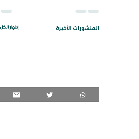
إظهار الكل
المنشورات الأخيرة