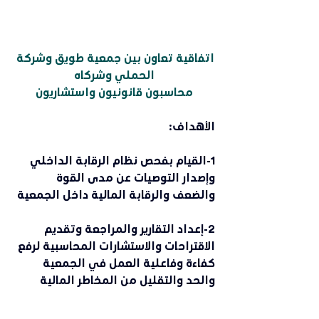
اتفاقية تعاون بين جمعية طويق وشركة 
الحملي وشركاه
محاسبون قانونيون واستشاريون
الأهداف:
1-القيام بفحص نظام الرقابة الداخلي 
وإصدار التوصيات عن مدى القوة 
والضعف والرقابة المالية داخل الجمعية
2-إعداد التقارير والمراجعة وتقديم 
الاقتراحات والاستشارات المحاسبية لرفع 
كفاءة وفاعلية العمل في الجمعية 
والحد والتقليل من المخاطر المالية