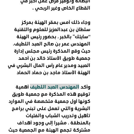
البطالة وتوفير فرص عمل أكبر في 
القطاع الخاص وغير الربحي .
وجاء ذلك أمس بمقر الهيئة بمركز 
سلطان بن عبدالعزيز للعلوم والتقنية 
“سايتك” بالخبر ، بحضور رئيس الهيئة 
المهندس عمر بن صالح العبد اللطيف، 
حيث وقع المذكرة رئيس مجلس إدارة 
جمعية طويق الأستاذ خالد بن أحمد 
العبيد ومدير عام رأس المال البشري في 
الهيئة الأستاذ ماجد بن حماد الحماد
وأكد 
المهندس العبد اللطيف
 أهمية 
توقيع هذه المذكرة مع جمعية طويق 
كونها أول جمعية متخصصة في الموارد 
البشرية والتي تعمل على تبني برامج 
تأهيل وتدريب الشباب والفتيات 
بالمنطقة ، مشيرا إلى وجود أهداف 
مشتركة تجمع الهيئة مع الجمعية حيث 