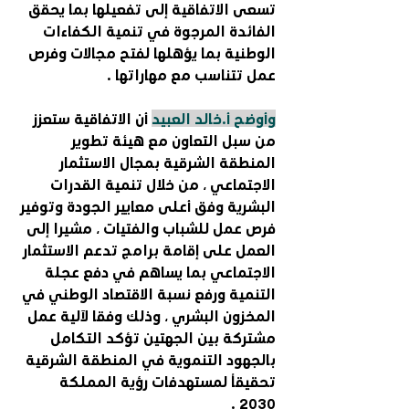
تسعى الاتفاقية إلى تفعيلها بما يحقق 
الفائدة المرجوة في تنمية الكفاءات 
الوطنية بما يؤهلها لفتح مجالات وفرص 
عمل تتناسب مع مهاراتها .
وأوضح أ.خالد العبيد
 أن الاتفاقية ستعزز 
من سبل التعاون مع هيئة تطوير 
المنطقة الشرقية بمجال الاستثمار 
الاجتماعي ، من خلال تنمية القدرات 
البشرية وفق أعلى معايير الجودة وتوفير 
فرص عمل للشباب والفتيات ، مشيرا إلى 
العمل على إقامة برامج تدعم الاستثمار 
الاجتماعي بما يساهم في دفع عجلة 
التنمية ورفع نسبة الاقتصاد الوطني في 
المخزون البشري ، وذلك وفقا لآلية عمل 
مشتركة بين الجهتين تؤكد التكامل 
بالجهود التنموية في المنطقة الشرقية 
تحقيقاً لمستهدفات رؤية المملكة 
2030 .