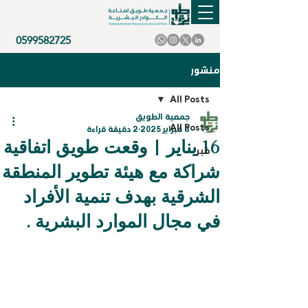
0599582725
منشور
All Posts
جمعية الطويق
All Posts
3 فبراير 2025
2 دقيقة قراءة
16 يناير | وقعت طويق اتفاقية
خبر
شراكة مع هيئة تطوير المنطقة
الشرقية بهدف تنمية الأفراد
في مجال الموارد البشرية .