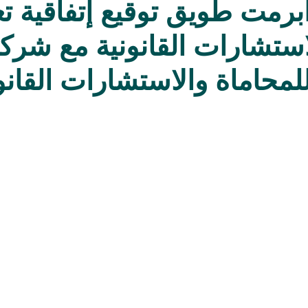
 | أبرمت طويق توقيع إتفاقية ت
تشارات القانونية مع شركة
محاماة والاستشارات القانون