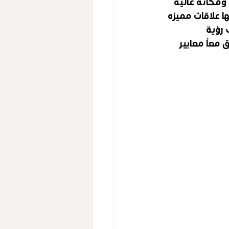
ومكانه عاليه 
 علاقات مميزه 
رؤية 
ق معاً معايير 