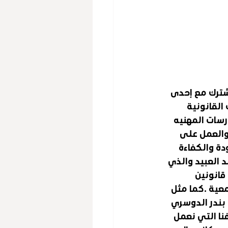
شترك مع إحدى 
القانونية 
رسات المهنيه 
والعمل على 
ة والكفاءة 
د العبيد والذي 
انونين 
عية .كما مثل 
 بندر الدوسري 
نا التي نعمل 