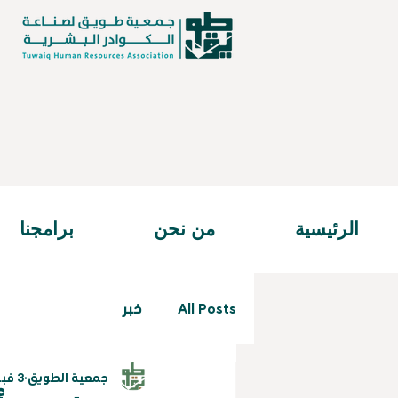
الرئيسية
من نحن
برامجنا
All Posts
خبر
جمعية الطويق
3 فبراير 2025