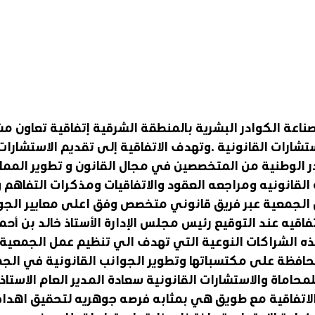
اعة الكوادر البشرية بالمنطقة الشرقية إتفاقية تعاون م
شارات القانونية .وتهدف الاتفاقية إلى تقديم الاستشارات 
ر الوطنية من المتخصصين في مجال القانون و تطوير المما
لقانونيه ومراجعه العقود والاتفاقيات ومذكرات التفاهم 
الجمعية عبر فريق قانوني متخصص وفق اعلى معايير الجود
تفاقيه عند التوقيع رئيس مجلس الإدارة الأستاذ خالد بن أحم
ه الشراكات النوعية التي تهدف الي تنظيم عمل الجمعية ق
حافظة على مكتسباتها وتطوير الجوانب القانونية في الجم
حاماة والاستشارات القانونية سعادة المدير العام الاستاذ
 الاتفاقية مع طويق هي بمثابه فرصه جوهريه لتحقيق اهداف