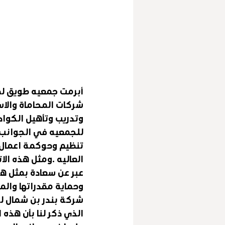
أبرمت جمعيه طويق لصن
شركات المحاماة والاست
وتدريب وتأهيل الكواد
للجمعيه في الجوانب ا
تنظيم وحوكمة اعمال 
العاليه .ومثل هذه الا
عبر عن سعادة بمثل هذ
وحماية مقدراتها والم
شركة بندر بن شمال للم
الذي ذكر لنا بأن هذه