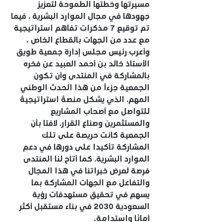
مسيرتها وخطتها الطموحة لتعزيز 
جهودها في مجال الموارد البشرية ، فيما 
تم توقيع 7 مذكرات تفاهم استراتيجية 
مع عدد من الجهات بالقطاع الخاص .
وأعرب رئيس مجلس إدارة جمعية طويق 
الأستاذ خالد بن أحمد العبيد عن فخره 
بالمشاركة في المنتدى وأن تكون 
الجمعية جزءاً من هذا الحدث الوطني 
المهم، الذي يشكل منصةً استراتيجيةً 
للتواصل مع أصحاب المشاريع 
والمستثمرين وصناع القرار، لافتا بأن 
الجمعية كانت حريصة على تلك 
المشاركة تأكيدا على دورها في دعم 
الموارد البشرية، كما أتاح لنا المنتدى 
فرصة لعرض خبراتنا في هذا المجال 
والتفاعل مع الجهات المشاركة بما 
يسهم في تحقيق مستهدفات رؤية 
السعودية 2030 في بناء مستقبل أكثر 
أمانًا واستدامة.