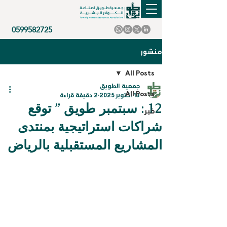
0599582725
منشور
All Posts
جمعية الطويق
All Posts
13 أكتوبر 2025
2 دقيقة قراءة
12 : سبتمبر طويق ” توقع
خبر
شراكات استراتيجية بمنتدى
المشاريع المستقبلية بالرياض