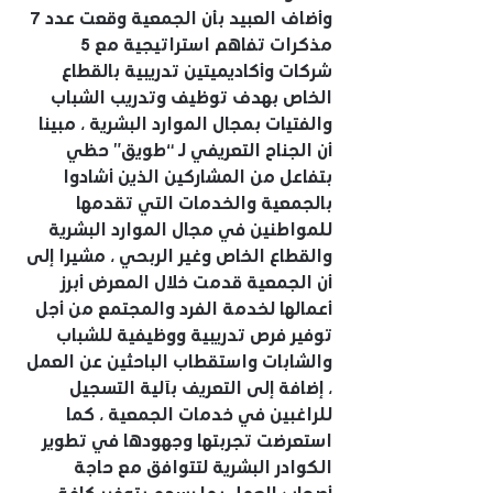
وأضاف العبيد بأن الجمعية وقعت عدد 7 
مذكرات تفاهم استراتيجية مع 5 
شركات وأكاديميتين تدريبية بالقطاع 
الخاص بهدف توظيف وتدريب الشباب 
والفتيات بمجال الموارد البشرية ، مبينا 
أن الجناح التعريفي لـ “طويق” حظي 
بتفاعل من المشاركين الذين أشادوا 
بالجمعية والخدمات التي تقدمها 
للمواطنين في مجال الموارد البشرية 
والقطاع الخاص وغير الربحي ، مشيرا إلى 
أن الجمعية قدمت خلال المعرض أبرز 
أعمالها لخدمة الفرد والمجتمع من أجل 
توفير فرص تدريبية ووظيفية للشباب 
والشابات واستقطاب الباحثين عن العمل 
، إضافة إلى التعريف بآلية التسجيل 
للراغبين في خدمات الجمعية ، كما 
استعرضت تجربتها وجهودها في تطوير 
الكوادر البشرية لتتوافق مع حاجة 
أصحاب العمل بما يسهم بتوفير كافة 