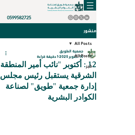
0599582725
منشور
All Posts
جمعية الطويق
All Posts
14 أكتوبر 2025
1 دقيقة قراءة
12 : أكتوبر "نائب أمير المنطقة
خبر
الشرقية يستقبل رئيس مجلس
إدارة جمعية "طويق" لصناعة
الكوادر البشرية