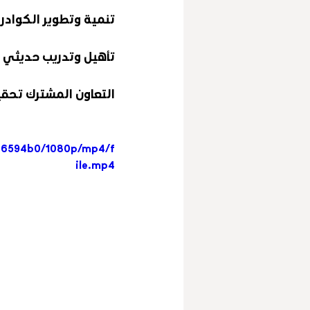
تنمية وتطوير الكوادر 
تأهيل وتدريب حديثي ا
التعاون المشترك تحقي
066594b0/1080p/mp4/f
ile.mp4