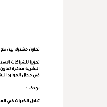
تعاون مشترك بين طوي
تعزيزا للشراكات الاس
البشرية مذكرة تعاون م
في مجال الموارد البش
بهدف : 
تبادل الخبرات في المج