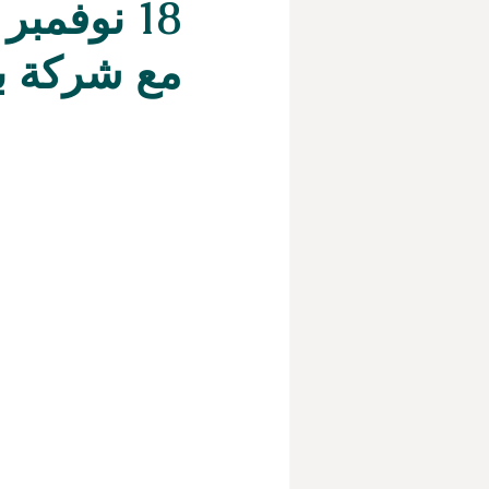
18 نوفمب
مع شركة بن