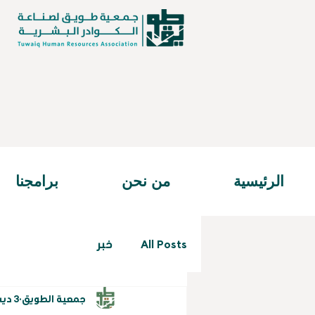
الرئيسية
من نحن
برامجنا
All Posts
خبر
جمعية الطويق
3 ديسمبر 2024