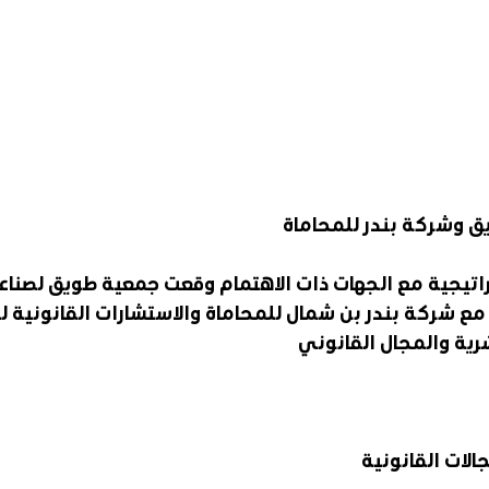
ق وشركة بندر للمحاماة
تراتيجية مع الجهات ذات الاهتمام وقعت جمعية طويق لصناعة
ع شركة بندر بن شمال للمحاماة والاستشارات القانونية لتب
رية والمجال القانوني
الات القانونية