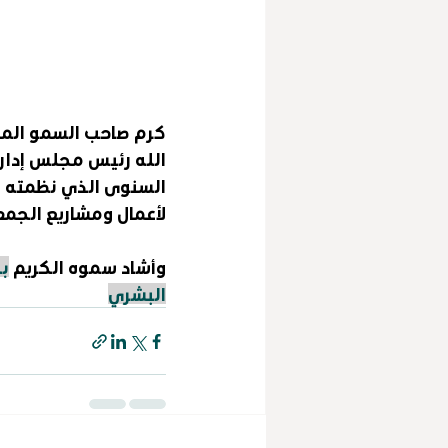
كرم صاحب السمو الم
الله رئيس مجلس إدارة
السنوى الذي نظمته ج
لأعمال ومشاريع الجمع
وأشاد سموه الكريم 
بج
البشري