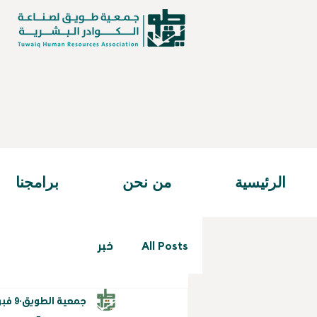
الرئيسية
من نحن
برامجنا
All Posts
خبر
جمعية الطويق
9 فبراير 2025