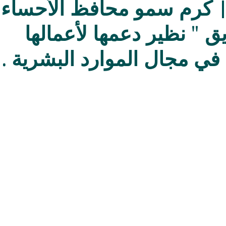
ر | كرم سمو محافظ الأحساء 
 " نظير دعمها لأعمالها
في مجال الموارد البشرية .