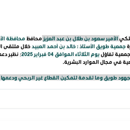
لكي
 الأمير سعود بن طلال بن عبد العزيز 
محافظ 
محافظة الأ
 
جمعية طويق الأستاذ : خالد بن أحمد العبيد
 خلال ملتقى ال
معية تفاؤل 
يوم الثلاثاء الموافق 04 فبراير 2025
؛ نظير دع
ية في مجال الموارد البشرية.
هود طويق وما تقدمة لتمكين القطاع غير الربحي ودعمها ب