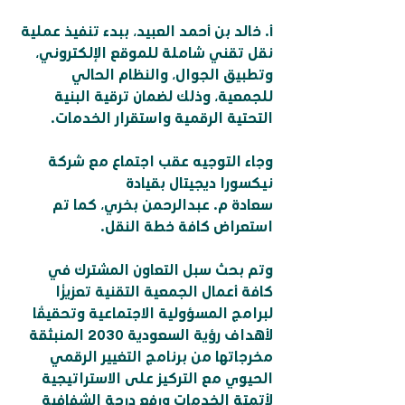
أ. خالد بن أحمد العبيد، ببدء تنفيذ عملية 
نقل تقني شاملة للموقع الإلكتروني، 
وتطبيق الجوال، والنظام الحالي 
للجمعية، وذلك لضمان ترقية البنية 
التحتية الرقمية واستقرار الخدمات.
وجاء التوجيه عقب اجتماع مع شركة 
نيكسورا ديجيتال بقيادة
سعادة م. عبدالرحمن بخري، كما تم 
استعراض كافة خطة النقل.
وتم بحث سبل التعاون المشترك في 
كافة أعمال الجمعية التقنية تعزيزًا 
لبرامج المسؤولية الاجتماعية وتحقيقًا 
لأهداف رؤية السعودية 2030 المنبثقة 
مخرجاتها من برنامج التغيير الرقمي 
الحيوي مع التركيز على الاستراتيجية 
لأتمتة الخدمات ورفع درجة الشفافية 