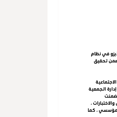
يزو في نظام 
 تتضمن تحقيق 
لاجتماعية 
دارة الجمعية 
تضمنت 
لاختبارات ، 
لمؤسسي ، كما 