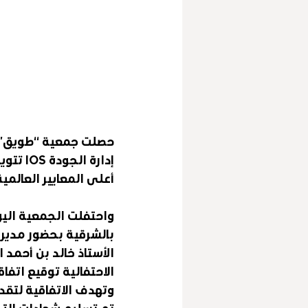
حصلت جمعية “طويق” لص
إدارة 
أعلى المعايير العالمي
واحتفلت الجمعية اليوم
بالشرقية بحضور مدير 
الأستاذ خالد بن أحمد 
الاحتفالية توقيع اتف
وتهدف الاتفاقية لتقدي
تم تسليم شهادات التك