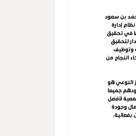
محمد بن سعود 
ام إدارة 
ا في تحقيق 
ار لتحقيق 
 وتوظيف 
 النجاح من 
 النوعي هو 
دهم جميعا 
جمعية لأفضل 
مال وجودة 
بفعالية، 