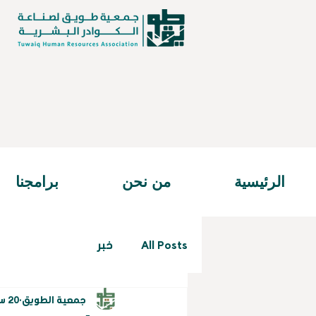
الرئيسية
من نحن
برامجنا
All Posts
خبر
جمعية الطويق
20 سبتمبر 2024