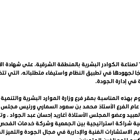
ناعة الكوادر البشرية بالمنطقة الشرقية، على شهادة الآ
الجودة IOS تتويجًا لجهودها في تطبيق النظام واستيفاء متطلباته، التي
ة في إدارة الجودة.
 بهذه المناسبة بمقر فرع وزارة الموارد البشرية والتنمية ا
عام الفرع الأستاذ محمد بن سعود السماري ورئيس مجلس إ
العبيد وعضو المجلس الأستاذة أغاريد إحسان عبد الجواد ، و
اقية شراكة استراتيجية بين الجمعية وشركة خدمات الفحص وا
م الاستشارات الفنية والإدارية في مجال الجودة والتميز ا
ريم للموظفين المتميزين .