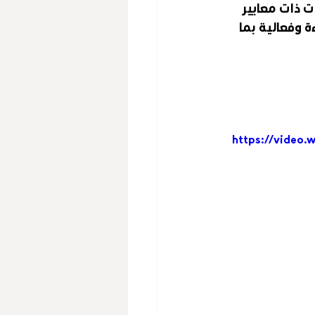
 ذات معايير 
 وفعالية بما 
https://video