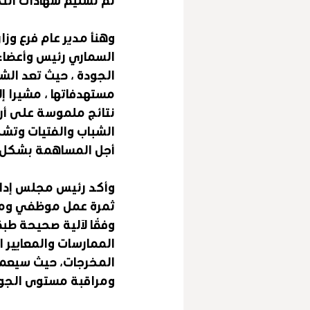
وهنأ مدير عام فرع وزا
السماري رئيس وأعضاء 
الجودة ، حيث تعد الش
مستهدفاتها ، مشيرا إ
نتائج ملموسة على أر
الشباب والفتيات وتشج
أجل المساهمة بشكل أك
وأكد رئيس مجلس إدارة 
ثمرة عمل موظفي ومنس
وفقًا لآلية صحيحة طبق
الممارسات والمعايير ال
المخرجات، حيث سيعمل 
ومراقبة مستوى الجودة