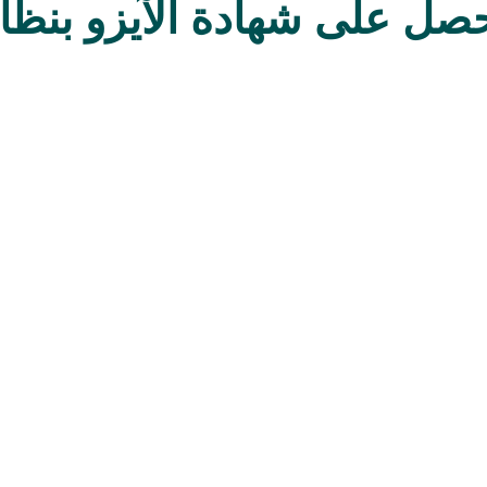
صل على شهادة الآيزو بنظا