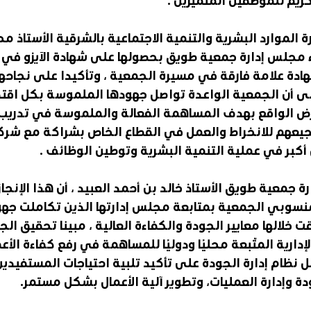
رة الموارد البشرية والتنمية الاجتماعية بالشرقية الأستاذ 
مجلس إدارة جمعية طويق بحصولها على شهادة الآيزو في نظ
هادة علامة فارقة في مسيرة الجمعية ، وتأكيدا على نجاحه
لى أن الجمعية الواعدة تواصل جهودها الملموسة بكل اقتد
ض الواقع بهدف المساهمة الفعالة والملموسة في تدريب
يعهم للانخراط والعمل في القطاع الخاص بشراكة مع شركاء
بر في عملية التنمية البشرية وتوطين الوظائف .
جمعية طويق الأستاذ خالد بن أحمد العبيد ، أن هذا الإنجاز
وبي الجمعية بمتابعة مجلس إدارتها الذين تكاملت جهو
ت خلالها معايير الجودة والكفاءة العالية ، مبينا تحقيق ال
إدارية المتّبعة محليًا ودوليًا للمساهمة في رفع كفاءة الأع
نظام إدارة الجودة على تأكيد تلبية احتياجات المستفيدين 
 وإدارة العمليات، وتطوير آلية الأعمال بشكل مستمر.