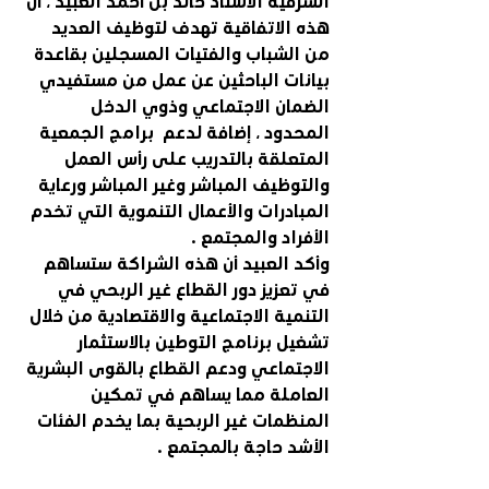
الشرقية الأستاذ خالد بن أحمد العبيد ، أن 
هذه الاتفاقية تهدف لتوظيف العديد 
من الشباب والفتيات المسجلين بقاعدة 
بيانات الباحثين عن عمل من مستفيدي 
الضمان الاجتماعي وذوي الدخل 
المحدود ، إضافة لدعم  برامج الجمعية 
المتعلقة بالتدريب على رأس العمل 
والتوظيف المباشر وغير المباشر ورعاية 
المبادرات والأعمال التنموية التي تخدم  
الأفراد والمجتمع .
وأكد العبيد أن هذه الشراكة ستساهم 
في تعزيز دور القطاع غير الربحي في 
التنمية الاجتماعية والاقتصادية من خلال 
تشغيل برنامج التوطين بالاستثمار 
الاجتماعي ودعم القطاع بالقوى البشرية 
العاملة مما يساهم في تمكين 
المنظمات غير الربحية بما يخدم الفئات  
الأشد حاجة بالمجتمع . 