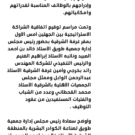
وإدراجهم بالوظائف المناسبة لقدراتهم 
وامكانياتهم.
وتمت مراسم توقيع اتفاقية الشراكة 
الاستراتيجية بين الجهتين أمس الأول 
بمقر غرفة الشرقية بحضور رئيس مجلس 
إدارة جمعية طويق الأستاذ خالد بن أحمد 
العبيد ونائبه الأستاذ إبراهيم الغنيم 
والرئيس التنفيذي للشركة المهندس 
رائد بخرجي وأمين غرفة الشرقية الأستاذ 
عبدالرحمن الوابل وممثل مجلس 
الجمعيات الأهلية بالشرقية الأستاذ 
محمد القحطاني وعدد من الشباب 
والفتيات المستفيدين من عقود 
التوظيف .
وأوضح سعادة رئيس مجلس إدارة جمعية 
طويق لصناعة الكوادر البشرية بالمنطقة 