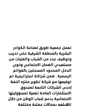
تعمل جمعية طويق لصناعة الكوادر 
البشرية بالمنطقة الشرقية على تدريب 
وتوظيف عدد من الشباب والفتيات من 
مستفيدي الضمان الاجتماعي وذوي 
الدخل المحدود المسجلين بالقوائم 
الرسمية ، ضمن شراكة استراتيجية تم 
توقيعها مع شركة تطوير منتزه النفط 
إحدى الشركات التابعة لصندوق 
الاستثمارات العامة تفعيلا لمسؤوليتها 
الاجتماعية بدعم شباب الوطن من خلال 
تأهيلهم بمجالات عملية مختلفة 