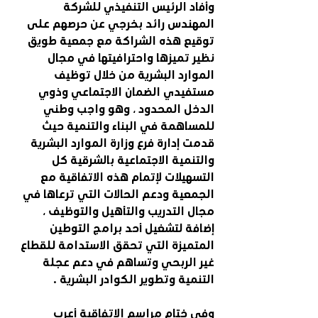
وأفاد الرئيس التنفيذي للشركة 
المهندس رائد بخرجي عن حرصهم على 
توقيع هذه الشراكة مع جمعية طويق 
نظير تميزها واحترافيتها في مجال 
الموارد البشرية من خلال توظيف  
مستفيدي الضمان الاجتماعي وذوي 
الدخل المحدود ، وهو واجب وطني 
للمساهمة في البناء والتنمية حيث 
قدمت إدارة فرع وزارة الموارد البشرية 
والتنمية الاجتماعية بالشرقية كل 
التسهيلات لإتمام هذه الاتفاقية مع 
الجمعية ودعم الحالات التي ترعاها في 
مجال التدريب والتأهيل والتوظيف ، 
إضافة لتشغيل أحد برامج التوطين 
المتميزة التي تحقق الاستدامة للقطاع 
غير الربحي وتساهم في دعم عجلة 
التنمية وتطوير الكوادر البشرية .
وفي ختام مراسم الاتفاقية أعرب 