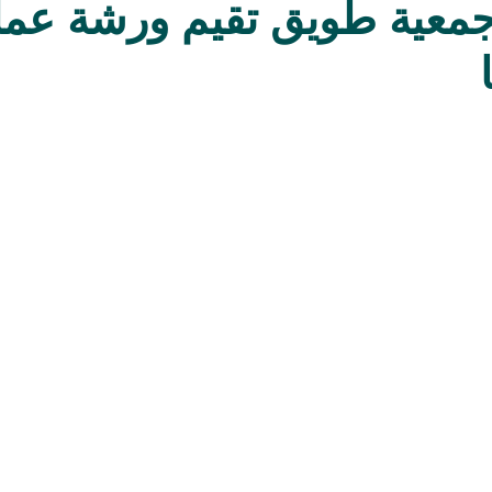
 |جمعية طويق تقيم ورشة عم