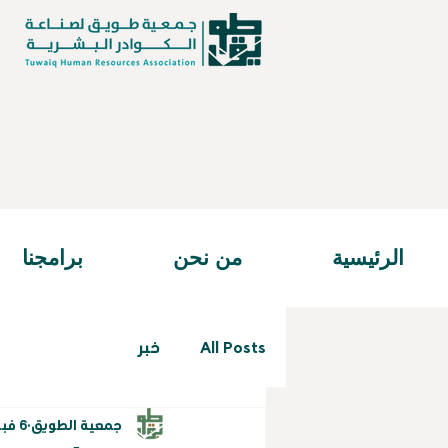
الرئيسية
من نحن
برامجنا
All Posts
خبر
جمعية الطويق
6 فبراير 2025