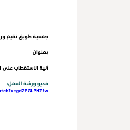
جمعية طويق تقيم ور
بعنوان
آلية الاستقطاب على ال
فديو ورشة العمل:
watch?v=gd2PGLPHZfw