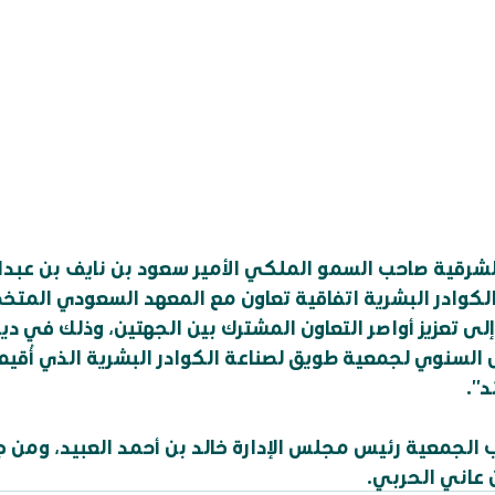
الشرقية صاحب السمو الملكي الأمير سعود بن نايف بن عبدال
كوادر البشرية اتفاقية تعاون مع المعهد السعودي المتخ
ى تعزيز أواصر التعاون المشترك بين الجهتين، وذلك في ديوا
السنوي لجمعية طويق لصناعة الكوادر البشرية الذي أُقيم
د”.
ب الجمعية رئيس مجلس الإدارة خالد بن أحمد العبيد، ومن ج
 عاني الحربي.