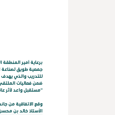
برعاية أمير المنطقة 
جمعية طويق لصناعة ال
للتدريب والذي يهدف إل
ضمن فعاليات الملتقى 
“مستقبل واعد لأثر عائ
وقع الاتفاقية من جان
الأستاذ خالد بن محسن