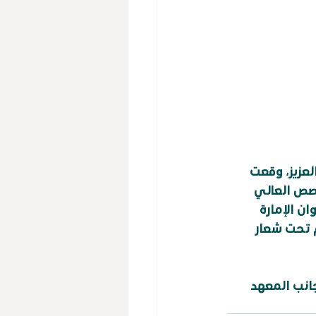
عزيز، وقعت 
صص العالي 
ن الإمارة 
 تحت شعار 
انب المعهد 