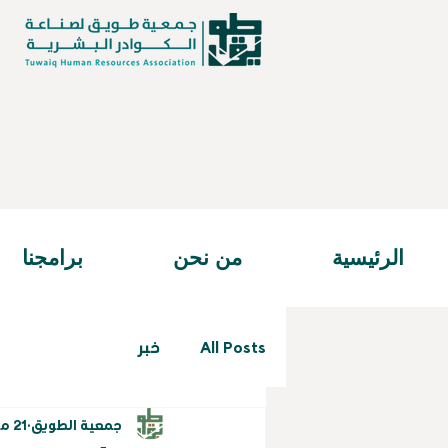
الرئيسية
من نحن
برامجنا
All Posts
خبر
جمعية الطويق
21 مايو