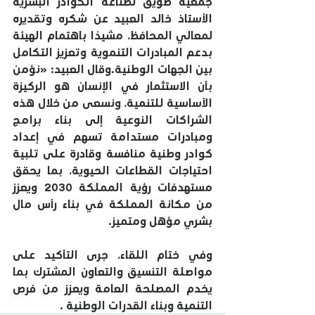
جمعية طويق لصناعة الكوادر البشرية 
الأستاذ خالد العبيد عن شكره وتقديره 
لمعالي المحافظ، مشيدًا باهتمام الهيئة 
بدعم المبادرات التنموية وتعزيز التكامل 
بين الجهات الوطنية.وقال العبيد: «نؤمن 
بأن الاستثمار في الإنسان هو الركيزة 
الأساسية للتنمية، ونسعى من خلال هذه 
الشراكات النوعية إلى بناء برامج 
ومبادرات مستدامة تسهم في إعداد 
كوادر وطنية منافسة وقادرة على تلبية 
احتياجات القطاعات الحيوية، بما يحقق 
مستهدفات رؤية المملكة 2030 ويعزز 
من مكانة المملكة في بناء رأس مال 
بشري مؤهل ومتميز.
وفي ختام اللقاء، جرى التأكيد على 
مواصلة التنسيق والتعاون المشترك بما 
يخدم المصلحة العامة ويعزز من فرص 
التنمية وبناء القدرات الوطنية .