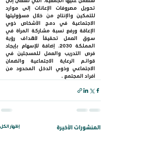
ستعمل عليها الجمعية، التي تسعى إلى 
تحويل مصروفات الإعانات إلى موارد 
للتمكين والإنتاج من خلال مسؤوليتها 
الاجتماعية في دمج الأشخاص ذوي 
الإعاقة ورفع نسبة مشـاركة المرأة في 
سـوق العمل تحقيقاً لأهداف رؤية 
المملكة 2030، إضافة للإسهام بإيجاد 
فرص التدريب والعمل للمسجلين في 
قوائـم الرعاية الاجتماعية والضمان 
الاجتماعي وذوي الدخل المحدود من 
أفراد المجتمع .
إظهار الكل
المنشورات الأخيرة