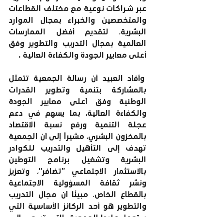
عبر شـراكات نوعية مع مختلف القطاعات 
والمتخصصين والخبراء بمجال الموارد 
البشرية، لتقديم أفضل الممارسات 
العالمية بمجال التدريب والتطوير وفق 
أعلى معايير الجودة والكفاءة العالية .
 وأفاد العبيد أن رسالة الجمعية تتمثل 
بالمشاركة بتنمية وتطوير القدرات 
الوطنية وفق أعلى معايير الجودة 
والكفاءة العالية، بما يسهم في دعم 
عجلة التنمية ورفع نسبة الاقتصاد 
بالمخزون البشري، مشيراً إلى أن الجمعية 
تهدف إلى التأهيل والتدريب للكوادر 
البشرية وتشغيل برنامج التوطين 
بالاستثمار الاجتماعي "تضافر"، وتعزيز 
ونشر ثقافة المسؤولية الاجتماعية 
بالقطاع الخاص، مبينًا أن مجال التدريب 
والتطوير هو أحد الركائز الأساسية التي 