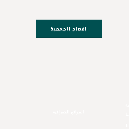
إفصاح الجمعية
ية
المواقع الجغرافية
ا
ا