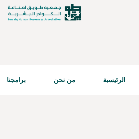
الرئيسية
من نحن
برامجنا
و