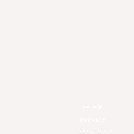
تواصل معنا
0599582725
كن جزءًا من عائلتنا