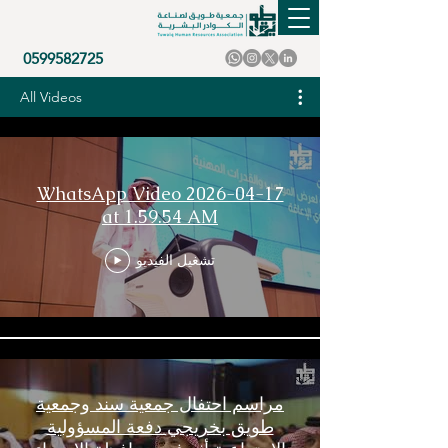
0599582725
All Videos
WhatsApp Video 2026-04-17
at 1.59.54 AM
تشغيل الفيديو
‏مراسم احتفال جمعية سند وجمعية
طويق بخريجي دفعة المسؤولية